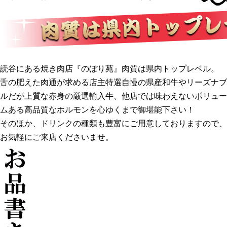
読谷にある焼き肉店『のぼり苑』肉質は県内トップレベル。
舌の肥えた肉通が求める店主特選自慢の県産和牛やリーズナブ
ルだが上質な赤身の厳選輸入牛、他店では味わえないボリュー
ムある高品質なホルモンを心ゆくまで御堪能下さい！
そのほか、ドリンクの種類も豊富にご用意しておりますので、
お気軽にご来店くださいませ。