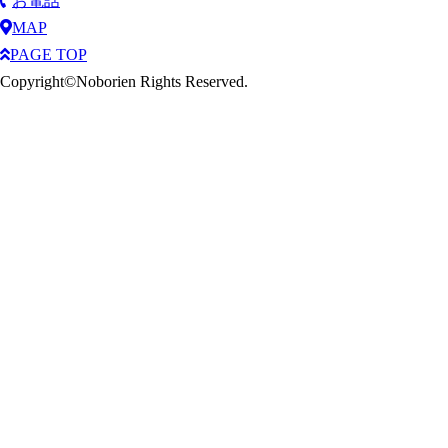
お電話
MAP
PAGE TOP
Copyright©Noborien Rights Reserved.