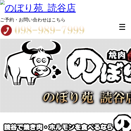
ご予約・お問い合わせはこちら
メ
ニ
ュ
ー
を
開
く