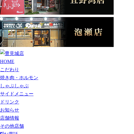
HOME
こだわり
焼き肉・ホルモン
しゃぶしゃぶ
サイドメニュー
ドリンク
お知らせ
店舗情報
その他店舗